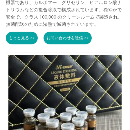
機器であり、カルボマー、グリセリン、ヒアルロン酸ナ
トリウムなどの複合溶液で構成されています。穏やかで
安全で、クラス 100,000 のクリーンルームで製造され、
無菌配送のために湿熱で滅菌されています。
もっと見る >>
お問い合わせを送信 >>