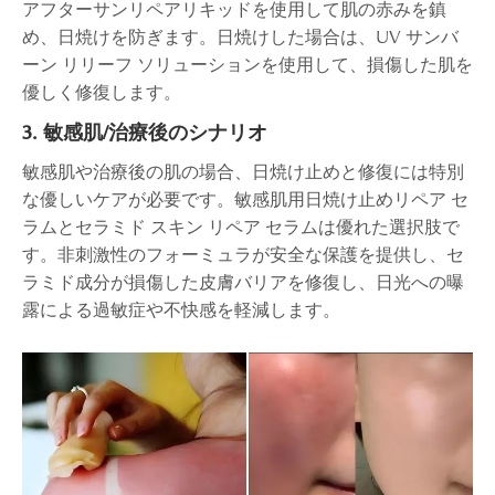
アフターサンリペアリキッドを使用して肌の赤みを鎮
め、日焼けを防ぎます。日焼けした場合は、UV サンバ
ーン リリーフ ソリューションを使用して、損傷した肌を
優しく修復します。
3. 敏感肌/治療後のシナリオ
敏感肌や治療後の肌の場合、日焼け止めと修復には特別
な優しいケアが必要です。敏感肌用日焼け止めリペア セ
ラムとセラミド スキン リペア セラムは優れた選択肢で
す。非刺激性のフォーミュラが安全な保護を提供し、セ
ラミド成分が損傷した皮膚バリアを修復し、日光への曝
露による過敏症や不快感を軽減します。