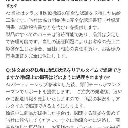
すか?
A: 当社はクラス II 医療機器の完全な認証を取得した供給
工場です。当社は協力開始時に完全な認証書類（登録証
明書、試験報告書などを含む）を提供します。
製品のすべてのバッチは追跡可能であり、品質は安定し
て管理可能です。当社の認証問題によりお客様の売上に
影響が生じた場合、当社は相応の責任を負い、お客様の
市場運営を完全に保証します。
Q: 注文品の発送後に配送状況をリアルタイムで追跡でき
ますか?物流上の損害はどのように処理されますか?
A: パートナーシップを確立した後、専門チームがマンツ
ーマンでサポートを提供します。 ご注文の発送後、速や
かに配送情報を更新いたしますので、商品の状況をリア
ルタイムで追跡できるようになります。
輸送中に商品が破損した場合は、関連する証拠を集めて
当社に報告してください。すぐに物流会社に連絡し、商
品を無料で再発送し、お客様のサプライチェーンが中断