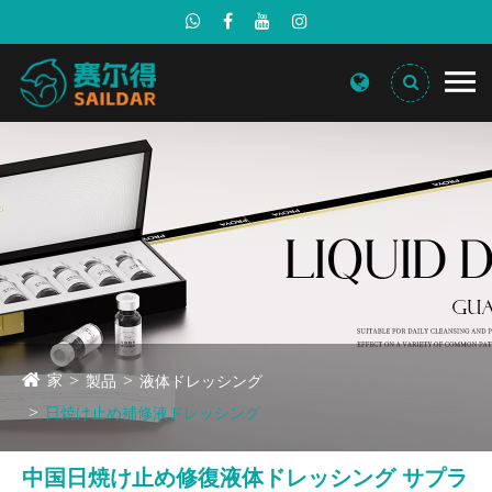
家
製品
液体ドレッシング
日焼け止め補修液ドレッシング
中国日焼け止め修復液体ドレッシング サプラ