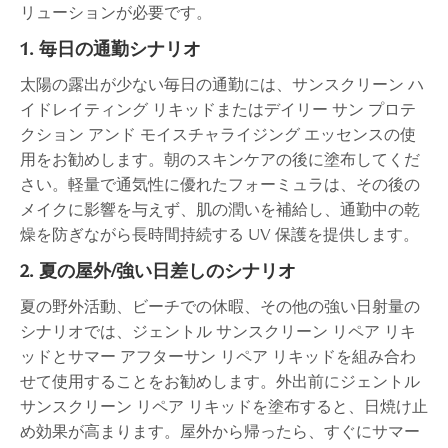
リューションが必要です。
1. 毎日の通勤シナリオ
太陽の露出が少ない毎日の通勤には、サンスクリーン ハ
イドレイティング リキッドまたはデイリー サン プロテ
クション アンド モイスチャライジング エッセンスの使
用をお勧めします。朝のスキンケアの後に塗布してくだ
さい。軽量で通気性に優れたフォーミュラは、その後の
メイクに影響を与えず、肌の潤いを補給し、通勤中の乾
燥を防ぎながら長時間持続する UV 保護を提供します。
2. 夏の屋外/強い日差しのシナリオ
夏の野外活動、ビーチでの休暇、その他の強い日射量の
シナリオでは、ジェントル サンスクリーン リペア リキ
ッドとサマー アフターサン リペア リキッドを組み合わ
せて使用​​することをお勧めします。外出前にジェントル
サンスクリーン リペア リキッドを塗布すると、日焼け止
め効果が高まります。屋外から帰ったら、すぐにサマー