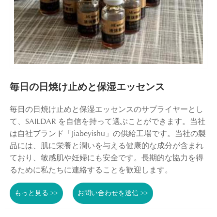
毎日の日焼け止めと保湿エッセンス
毎日の日焼け止めと保湿エッセンスのサプライヤーとし
て、SAILDAR を自信を持って選ぶことができます。当社
は自社ブランド「Jiabeyishu」の供給工場です。当社の製
品には、肌に栄養と潤いを与える健康的な成分が含まれ
ており、敏感肌や妊婦にも安全です。長期的な協力を得
るために私たちに連絡することを歓迎します。
もっと見る >>
お問い合わせを送信 >>