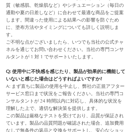
質（敏感肌、乾燥肌など）やシチュエーション（毎日の
通勤や夏の日差しなど）に合わせて最適な商品をご提案
します。間違った使用による結果への影響を防ぐため
に、塗布方法やタイミングについても詳しく説明しま
す。
ご不明な点がございましたら、いつでも当社の公式チャ
ネルを通じてお問い合わせください。当社の専門コンサ
ルタントが 1 対 1 でサポートいたします。
Q: 使用中に不快感を感じたり、製品が効果的に機能して
いないと感じた場合はどうすればよいですか?
A: まず直ちに製品の使用を中止し、弊社の正規アフター
サービス窓口まで状況をご報告ください。当社の専門コ
ンサルタントが 24 時間以内に対応し、具体的な状況を
理解した上で、適切な解決策を提供します。
この製品は厳格なテストを受けており、品質が保証され
ています。製品の品質問題が確認された場合、追加費用
なしで無条件の返品と交換をサポートし、安心なショッ