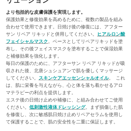
リューション
より包括的な皮膚保護を実現します。
保護効果と修復効果を高めるために、複数の製品を組み
合わせて使用​​できます。日焼け後の修復には、アフター
サン リペア リキッドと併用してください。
ヒアルロン酸
フェイシャルマスク
。ベースとしてリペアリキッドを塗
布し、その後フェイスマスクを塗布することで保湿効果
と補修効果を強化します。
毎日の保護のために、アフターサン リペア リキッドが吸
収された後、北唐シュシュアンで肌を優しくマッサージ
してください。
スキンケアエッセンシャルオイル
。 これ
は、肌に栄養を与えながら、心と体を落ち着かせるアロ
マテラピーの利点を提供します。
エステ後の日焼け止めや補修に、と組み合わせてご使用
ください。
低刺激性液体ドレッシング
。まず損傷した肌
を修復し、次に敏感肌日焼け止めリペアセラムを使用し
て保護することで、肌の安全性を二重に保証します。