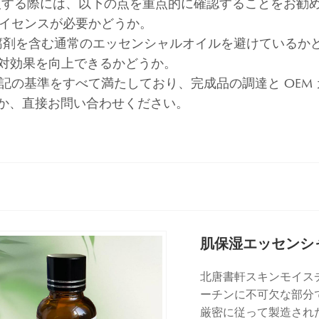
入する際には、以下の点を重点的に確認することをお勧
造ライセンスが必要かどうか。
防腐剤を含む通常のエッセンシャルオイルを避けているか
用対効果を向上できるかどうか。
 オイルは上記の基準をすべて満たしており、完成品の調達と 
るか、直接お問い合わせください。
肌保湿エッセンシ
北唐書軒スキンモイス
ーチンに不可欠な部分であ
厳密に従って製造され