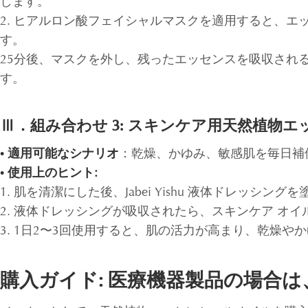
します。
2. ヒアルロン酸フェイシャルマスクを適用すると、
す。
25分後、マスクを外し、残ったエッセンスを吸収され
す。
Ⅲ．組み合わせ 3: スキンケア用天然植物エッセン
• 適用可能なシナリオ
：乾燥、かゆみ、敏感肌を毎日補
• 使用上のヒント:
1. 肌を清潔にした後、Jabei Yishu 液体ドレッ
2. 液体ドレッシングが吸収されたら、スキンケア オイル
3. 1日2〜3回使用すると、肌の活力が高まり、乾燥
購入ガイド: 医療機器製品の場合