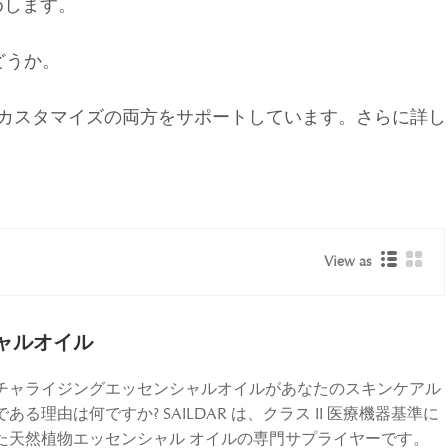
めします。
どうか。
OEM カスタマイズの両方をサポートしています。さらに詳し
View as
ャルオイル
チャライジングエッセンシャルオイルがあなたのスキンケアル
る理由は何ですか? SAILDAR は、クラス II 医療機器基準に
た天然植物エッセンシャル オイルの専門サプライヤーです。