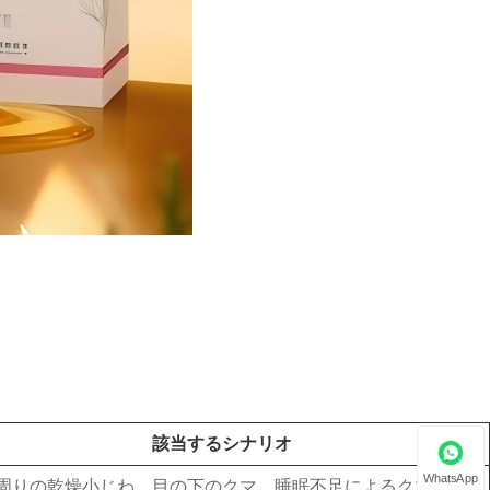
該当するシナリオ
WhatsApp
周りの乾燥小じわ、目の下のクマ、睡眠不足によるクマの治