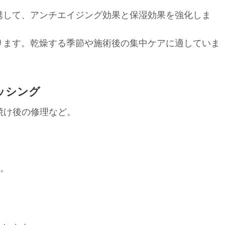
携して、アンチエイジング効果と保湿効果を強化しま
ります。乾燥する季節や施術後の集中ケアに適していま
レッシング
焼け後の修理など。
す。