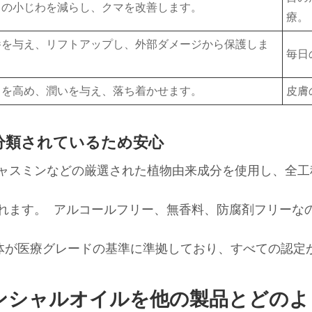
りの小じわを減らし、クマを改善します。
療。
養を与え、リフトアップし、外部ダメージから保護しま
毎日
力を高め、潤いを与え、落ち着かせます。
皮膚
に分類されているため安心
ャスミンなどの厳選された植物由来成分を使用し、全工
れます。 アルコールフリー、無香料、防腐剤フリーな
セス全体が医療グレードの基準に準拠しており、すべての認
ンシャルオイルを他の製品とどのよ