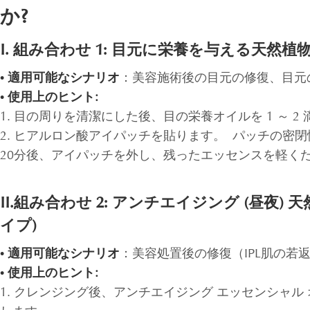
か?
I. 組み合わせ 1: 目元に栄養を与える天然
• 適用可能なシナリオ
：美容施術後の目元の修復、目元
• 使用上のヒント:
1. 目の周りを清潔にした後、目の栄養オイルを 1 
2. ヒアルロン酸アイパッチを貼ります。 パッチの
20分後、アイパッチを外し、残ったエッセンスを軽く
II.組み合わせ 2: アンチエイジング (昼
イプ)
• 適用可能なシナリオ
：美容処置後の修復（IPL肌の
• 使用上のヒント:
1. クレンジング後、アンチエイジング エッセンシャル 