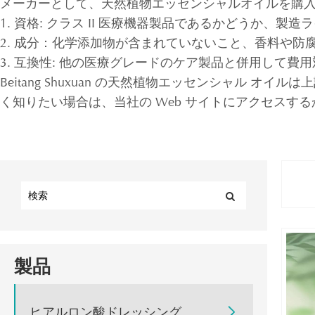
メーカーとして、天然植物エッセンシャルオイルを購
1. 資格: クラス II 医療機器製品であるかどうか、製
2. 成分：化学添加物が含まれていないこと、香料や
3. 互換性: 他の医療グレードのケア製品と併用して費
Beitang Shuxuan の天然植物エッセンシャル
く知りたい場合は、当社の Web サイトにアクセスす
製品
ヒアルロン酸ドレッシング
