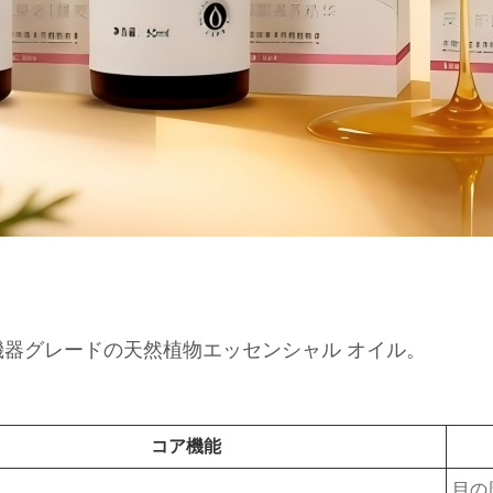
療機器グレードの天然植物エッセンシャル オイル。
コア機能
目の