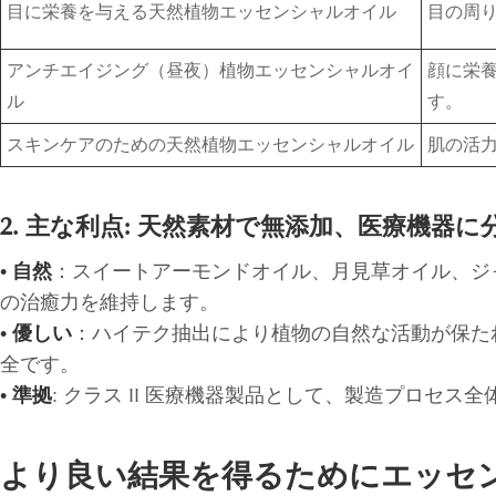
目に栄養を与える天然植物エッセンシャルオイル
目の周
アンチエイジング（昼夜）植物エッセンシャルオイ
顔に栄
ル
す。
スキンケアのための天然植物エッセンシャルオイル
肌の活
2. 主な利点: 天然素材で無添加、医療機器
• 自然
：スイートアーモンドオイル、月見草オイル、ジ
の治癒力を維持します。
• 優しい
：ハイテク抽出により植物の自然な活動が保た
全です。
• 準拠
: クラス II 医療機器製品として、製造プロ
より良い結果を得るためにエッセ