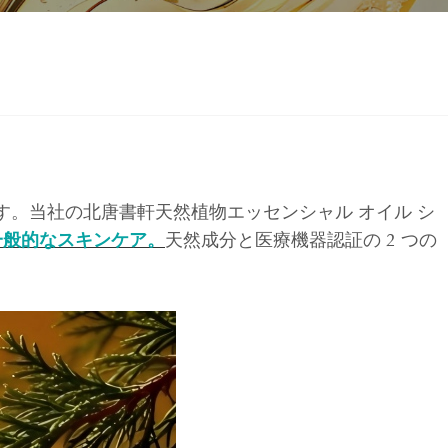
ます。当社の北唐書軒天然植物エッセンシャル オイル シ
一般的なスキンケア。
天然成分と医療機器認証の 2 つの