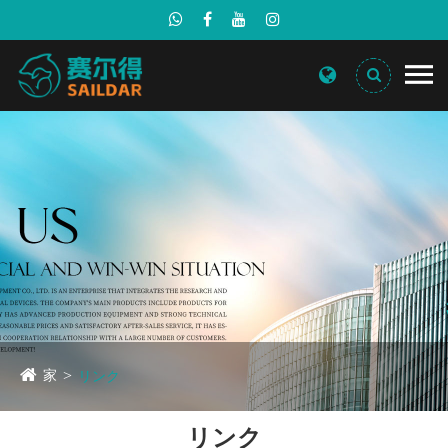
家
リンク
リンク