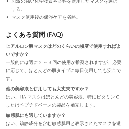
刺激の強い化学物質や香料を使用したマスクを選択
する。
マスク使用後の保湿ケアを省略。
よくある質問 (FAQ)
ヒアルロン酸マスクはどのくらいの頻度で使用すればよ
いですか？
一般的には週に 2 ～ 3 回の使用が推奨されますが、必要
に応じて、ほとんどの肌タイプに毎日使用しても安全で
す。
他の美容液と併用しても大丈夫ですか？
はい、HA マスクはほとんどの美容液、特にビタミン C
またはペプチドベースの製品を補完します。
敏感肌にも適していますか？
はい、鎮静成分を含む敏感肌用と表示されたマスクを選