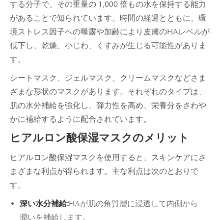
する分子で、その重量の 1,000 倍もの水を保持する能力
があることで知られています。時間の経過とともに、環
境ストレス因子への曝露や加齢により皮膚のHAレベルが
低下し、乾燥、小じわ、くすみが生じる可能性がありま
す。
シートマスク、ジェルマスク、クリームマスクなどさま
ざまな形状のマスクがあります。それぞれのタイプは、
肌の水分補給を強化し、弾力性を高め、栄養分をさわや
かに補給するように配合されています。
ヒアルロン酸保湿マスクのメリット
ヒアルロン酸保湿マスクを使用すると、スキンケアにさ
まざまな利点が得られます。主な利点は次のとおりで
す。
深い水分補給:
HAが肌の角質層に浸透して内側から
潤いを補給します。