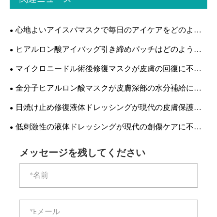
心地よいアイスパマスクで毎日のアイケアをどのよう
に改善できるでしょうか?
ヒアルロン酸アイバッグ引き締めパッチはどのように
して目の下の若々しい外観を自然に取り戻すのでしょう
マイクロニードル術後修復マスクが皮膚の回復に不可
か?
欠なのはなぜですか?
全分子ヒアルロン酸マスクが皮膚深部の水分補給にこ
れほど効果的なのはなぜですか?
日焼け止め修復液体ドレッシングが現代の皮膚保護に
不可欠になっているのはなぜですか?
低刺激性の液体ドレッシングが現代の創傷ケアに不可
欠なのはなぜですか?
メッセージを残してください