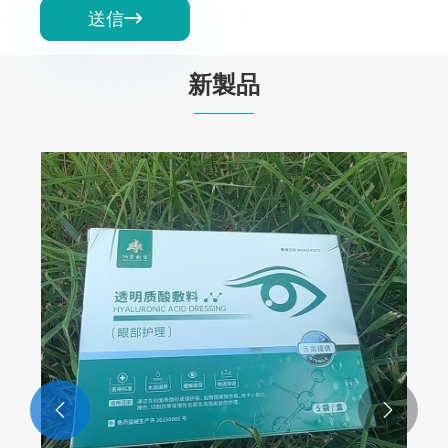
送信

新製品

