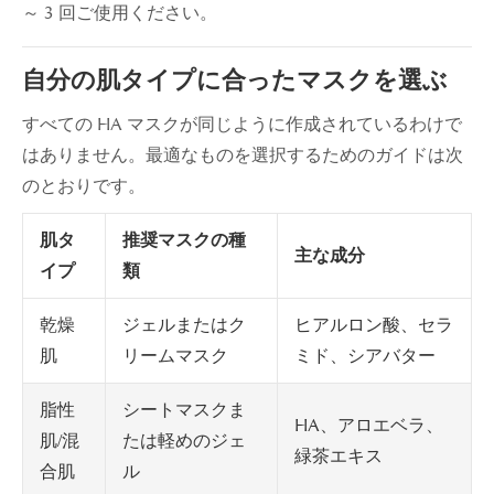
～ 3 回ご使用ください。
自分の肌タイプに合ったマスクを選ぶ
すべての HA マスクが同じように作成されているわけで
はありません。最適なものを選択するためのガイドは次
のとおりです。
肌タ
推奨マスクの種
主な成分
イプ
類
ジェルまたはク
ヒアルロン酸、セラ
乾燥
リームマスク
ミド、シアバター
肌
シートマスクま
脂性
HA、アロエベラ、
たは軽めのジェ
肌/混
緑茶エキス
ル
合肌