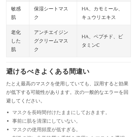
保湿シートマス
HA、カモミール、
敏感
ク
キュウリエキス
肌
アンチエイジン
老化
HA、ペプチド、ビ
グクリームマス
した
タミンC
ク
肌
避けるべきよくある間違い
たとえ最高のマスクを使用していても、誤用すると効果
が低下する可能性があります。次の一般的なエラーを回
避してください。
マスクを長時間付けたままにしておきます。
事前に肌を清潔にしていない。
マスクの使用頻度が低すぎる。