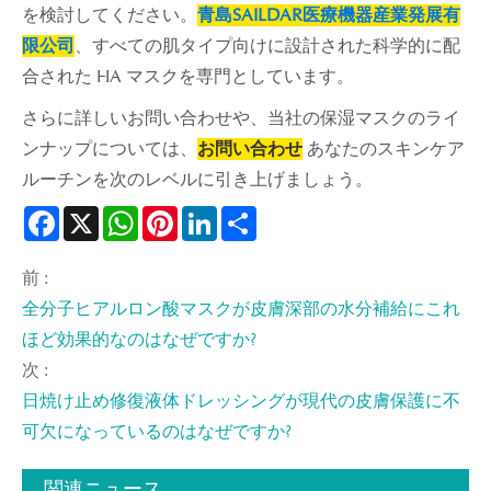
を検討してください。
青島SAILDAR医療機器産業発展有
限公司
、すべての肌タイプ向けに設計された科学的に配
合された HA マスクを専門としています。
さらに詳しいお問い合わせや、当社の保湿マスクのライ
ンナップについては、
お問い合わせ
あなたのスキンケア
ルーチンを次のレベルに引き上げましょう。
Facebook
X
WhatsApp
Pinterest
LinkedIn
Share
前 :
全分子ヒアルロン酸マスクが皮膚深部の水分補給にこれ
ほど効果的なのはなぜですか?
次 :
日焼け止め修復液体ドレッシングが現代の皮膚保護に不
可欠になっているのはなぜですか?
関連ニュース