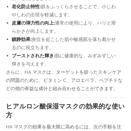
老化防止特性:
肌をふっくらさせることで、小じわ
やしわの出現を軽減します。
皮膚の弾力性の向上:
通常の使用により、ハリと滑
らかさが向上します。
鎮静効果:
炎症を起こした肌や敏感肌を落ち着かせ
るのに役立ちます。
ブーストされた輝き:
肌に健康的な、みずみずしい
輝きを与えます。
さらに、HA マスクは、ターゲットを絞ったスキンケア
の問題のために、ビタミン C、アロエベラ、ペプチドな
どの他の有益な成分と組み合わせることができます。
ヒアルロン酸保湿マスクの効果的な使い
方
HA マスクの効果を最大限に高めるには、次の手順を注