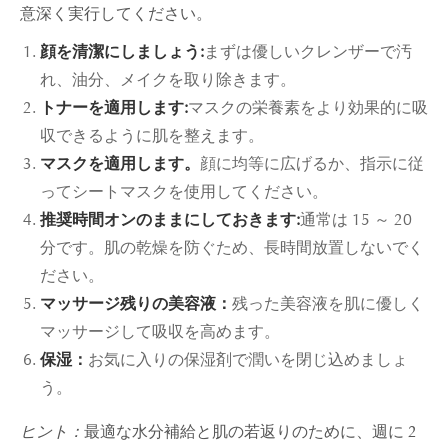
意深く実行してください。
顔を清潔にしましょう:
まずは優しいクレンザーで汚
れ、油分、メイクを取り除きます。
トナーを適用します:
マスクの栄養素をより効果的に吸
収できるように肌を整えます。
マスクを適用します。
顔に均等に広げるか、指示に従
ってシートマスクを使用してください。
推奨時間オンのままにしておきます:
通常は 15 ～ 20
分です。肌の乾燥を防ぐため、長時間放置しないでく
ださい。
マッサージ残りの美容液：
残った美容液を肌に優しく
マッサージして吸収を高めます。
保湿：
お気に入りの保湿剤で潤いを閉じ込めましょ
う。
ヒント：
最適な水分補給と肌の若返りのために、週に 2