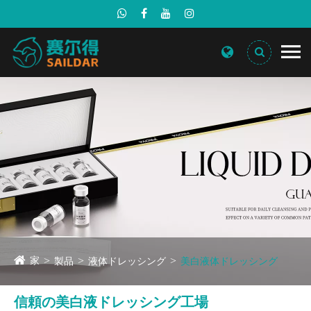
家
製品
液体ドレッシング
美白液体ドレッシング
信頼の美白液ドレッシング工場