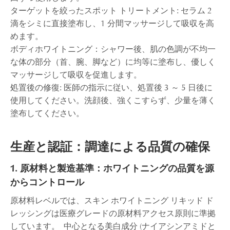
ターゲットを絞ったスポット トリートメント: セラム 2
滴をシミに直接塗布し、1 分間マッサージして吸収を高
めます。
ボディホワイトニング：シャワー後、肌の色調が不均一
な体の部分（首、腕、脚など）に均等に塗布し、優しく
マッサージして吸収を促進します。
処置後の修復: 医師の指示に従い、処置後 3 ～ 5 日後に
使用してください。洗顔後、強くこすらず、少量を薄く
塗布してください。
生産と認証：調達による品質の確保
1. 原材料と製造基準：ホワイトニングの品質を源
からコントロール
原材料レベルでは、スキン ホワイトニング リキッド ド
レッシングは医療グレードの原材料アクセス原則に準拠
しています。 中心となる美白成分 (ナイアシンアミドと