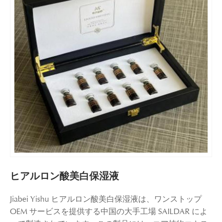
ヒアルロン酸美白保湿液
Jiabei Yishu ヒアルロン酸美白保湿液は、ワンストップ
OEM サービスを提供する中国の大手工場 SAILDAR によ