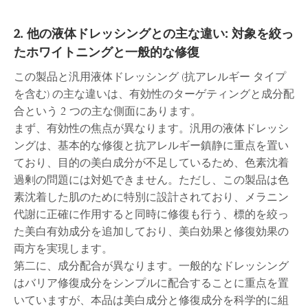
2. 他の液体ドレッシングとの主な違い: 対象を絞っ
たホワイトニングと一般的な修復
この製品と汎用液体ドレッシング (抗アレルギー タイプ
を含む) の主な違いは、有効性のターゲティングと成分配
合という 2 つの主な側面にあります。
まず、有効性の焦点が異なります。汎用の液体ドレッシ
ングは、基本的な修復と抗アレルギー鎮静に重点を置い
ており、目的の美白成分が不足しているため、色素沈着
過剰の問題には対処できません。ただし、この製品は色
素沈着した肌のために特別に設計されており、メラニン
代謝に正確に作用すると同時に修復も行う、標的を絞っ
た美白有効成分を追加しており、美白効果と修復効果の
両方を実現します。
第二に、成分配合が異なります。一般的なドレッシング
はバリア修復成分をシンプルに配合することに重点を置
いていますが、本品は美白成分と修復成分を科学的に組