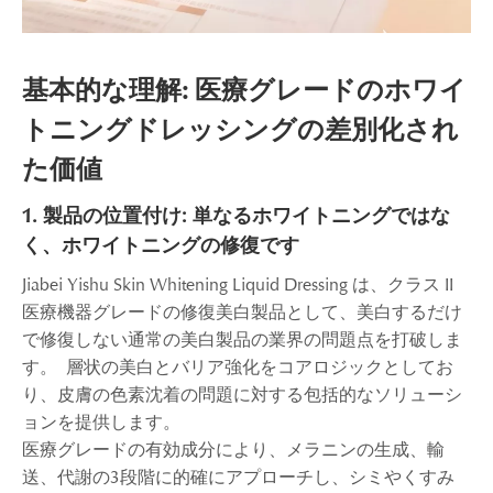
基本的な理解: 医療グレードのホワイ
トニングドレッシングの差別化され
た価値
1. 製品の位置付け: 単なるホワイトニングではな
く、ホワイトニングの修復です
Jiabei Yishu Skin Whitening Liquid Dressing は、クラス II
医療機器グレードの修復美白製品として、美白するだけ
で修復しない通常の美白製品の業界の問題点を打破しま
す。 層状の美白とバリア強化をコアロジックとしてお
り、皮膚の色素沈着の問題に対する包括的なソリューシ
ョンを提供します。
医療グレードの有効成分により、メラニンの生成、輸
送、代謝の3段階に的確にアプローチし、シミやくすみ