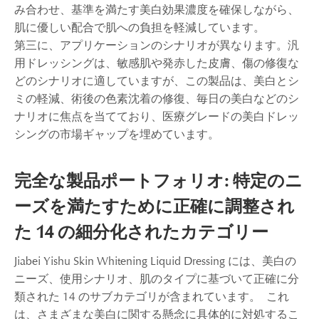
み合わせ、基準を満たす美白効果濃度を確保しながら、
肌に優しい配合で肌への負担を軽減しています。
第三に、アプリケーションのシナリオが異なります。汎
用ドレッシングは、敏感肌や発赤した皮膚、傷の修復な
どのシナリオに適していますが、この製品は、美白とシ
ミの軽減、術後の色素沈着の修復、毎日の美白などのシ
ナリオに焦点を当てており、医療グレードの美白ドレッ
シングの市場ギャップを埋めています。
完全な製品ポートフォリオ: 特定のニ
ーズを満たすために正確に調整され
た 14 の細分化されたカテゴリー
Jiabei Yishu Skin Whitening Liquid Dressing には、美白の
ニーズ、使用シナリオ、肌のタイプに基づいて正確に分
類された 14 のサブカテゴリが含まれています。 これ
は、さまざまな美白に関する懸念に具体的に対処するこ