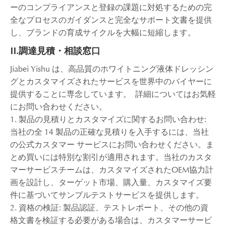
ーのコンプライアンスと登録の課題に対処するための完
全なプロセスのガイダンスと完全なサポート文書を提供
し、ブランドの育成サイクルを大幅に短縮します。
II.調達見積・相談窓口
Jiabei Yishu は、高品質のホワイトニング液体ドレッシン
グとカスタマイズされたサービスを世界中のバイヤーに
提供することに専念しています。 詳細についてはお気軽
にお問い合わせください。
1. 製品の見積りとカスタマイズに関するお問い合わせ:
当社の全 14 製品の正確な見積りを入手するには、当社
の公式カスタマー サービスにお問い合わせください。ま
とめ買いには特別な割引が適用されます。当社のカスタ
マーサービスチームは、カスタマイズされたOEM協力計
画を設計し、ターゲット市場、購入量、カスタマイズ要
件に基づいてサンプルテストサービスを提供します。
2. 資格の検証: 製品認証、テストレポート、その他の資
格文書を検証する必要がある場合は、カスタマーサービ