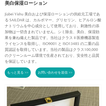
美白保湿ローション
Jiabei Yishu 美白および保湿ローションの供給元工場であ
る SAILDAR は、カルボマー、グリセリン、ヒアルロン酸
ナトリウムを中心成分として使用しており、刺激性の添
加物は一切含まれていません。シミ除去、美白、保湿効
果を兼ね備えた製品です。当社はクラス II 医療機器製造
ライセンスを取得し、ISO9001 と ISO13485 の二重の品
質認証を取得しています。当社の製品はクラス100,000
のクリーンルーム環境で生産されており、安全性と品質
を保証しています。
もっと見る >>
お問い合わせを送信 >>