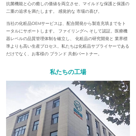
抗菌機能と心の癒しの価値を両立させ、マイルドな保護と保護の
二重の追求を満たします。 感覚的な 市場の喜び。
当社の化粧品OEMサービスは、配合開発から製造充填までをト
ータルにサポートします。 ファイリングへ そして認証。医療機
器レベルの品質管理体制を確立し、 化粧品の研究開発と 業界標
準よりも高い生産プロセス。私たちは化粧品サプライヤーである
だけでなく、お客様の ブランド 共創パートナー。
私たちの工場