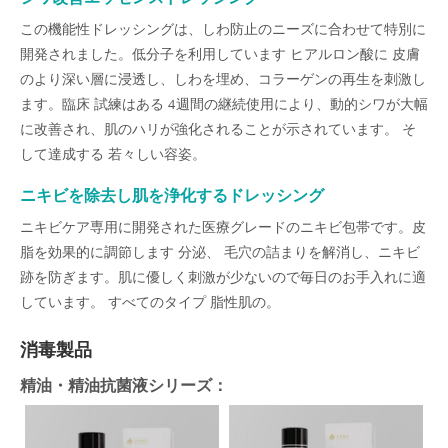
この機能性ドレッシングは、しわ防止のニーズに合わせて特別に
開発されました。低分子を利用しています ヒアルロン酸に 皮膚
のより深い層に浸透し、しわを埋め、コラーゲンの再生を刺激し
ます。臨床 試練はある 4週間の継続使用により、動的シワが大幅
に改善され、肌のハリが強化されることが示されています。 そ
して達成する 若々しい容姿。
ニキビを除去し肌を浄化するドレッシング
ニキビケア専用に開発された医療グレードのニキビ包帯です。皮
脂を効果的に調節します 分泌、 毛穴の詰まりを解消し、ニキビ
跡を防ぎます。肌に優しく刺激が少ないので毎日のお手入れに適
しています。 すべてのタイプ 脂性肌の。
消毒製品
精油・精油抗菌液シリーズ：