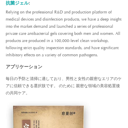
抗菌ジェル
:
Relying on the professional R&D and production platform of
medical devices and disinfection products, we have a deep insight
into the market demand and launched a series of professional
private care antibacterial gels covering both men and women. All
products are produced in a 100,000-level clean workshop,
following strict quality inspection standards, and have significant
inhibitory effects on a variety of common pathogens.
アプリケーション
毎日の予防と清掃に適しており、男性と女性の親密なエリアのケ
アに信頼できる選択肢です。 のために 親密な領域の美容処置後
の共同ケア。