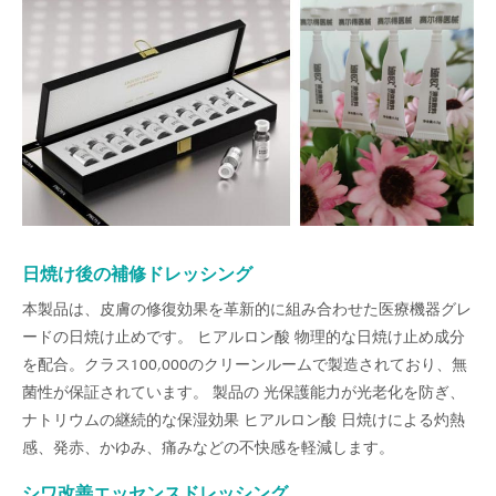
日焼け後の補修ドレッシング
本製品は、皮膚の修復効果を革新的に組み合わせた医療機器グレ
ードの日焼け止めです。 ヒアルロン酸 物理的な日焼け止め成分
を配合。クラス100,000のクリーンルームで製造されており、無
菌性が保証されています。 製品の 光保護能力が光老化を防ぎ、
ナトリウムの継続的な保湿効果 ヒアルロン酸 日焼けによる灼熱
感、発赤、かゆみ、痛みなどの不快感を軽減します。
シワ改善エッセンスドレッシング