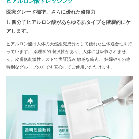
ヒアルロン酸ドレッシング
医療グレード標準、さらに優れた修復力
1. 四分子ヒアルロン酸があらゆる肌タイプを階層的にケ
アします。
ヒアルロン酸は人体の天然組織成分として優れた生体適合性を持
っています。 薬理学的 刺激性があり、人体には吸収されませ
ん。皮膚低刺激性テストで実証済み 敏感な筋肉、 妊婦やその他
特別なグループの方でも安心してご使用いただけます。