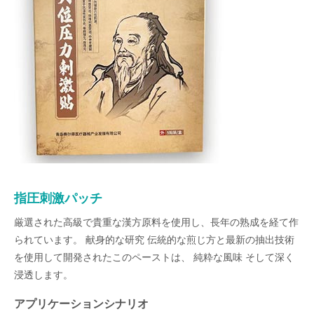
指圧刺激パッチ
厳選された高級で貴重な漢方原料を使用し、長年の熟成を経て作
られています。 献身的な研究 伝統的な煎じ方と最新の抽出技術
を使用して開発されたこのペーストは、 純粋な風味 そして深く
浸透します。
アプリケーションシナリオ