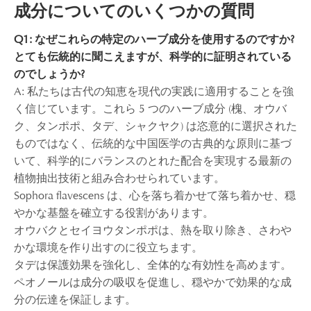
成分についてのいくつかの質問
Q1: なぜこれらの特定のハーブ成分を使用するのですか?
とても伝統的に聞こえますが、科学的に証明されている
のでしょうか?
A: 私たちは古代の知恵を現代の実践に適用することを強
く信じています。これら 5 つのハーブ成分 (槐、オウバ
ク、タンポポ、タデ、シャクヤク) は恣意的に選択された
ものではなく、伝統的な中国医学の古典的な原則に基づ
いて、科学的にバランスのとれた配合を実現する最新の
植物抽出技術と組み合わせられています。
Sophora flavescens は、心を落ち着かせて落ち着かせ、穏
やかな基盤を確立する役割があります。
オウバクとセイヨウタンポポは、熱を取り除き、さわや
かな環境を作り出すのに役立ちます。
タデは保護効果を強化し、全体的な有効性を高めます。
ペオノールは成分の吸収を促進し、穏やかで効果的な成
分の伝達を保証します。