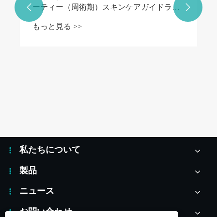
ーティー（周術期）スキンケアガイドライ


ン」の策定に参加 グループ基準を正式発表
もっと見る >>
私たちについて
製品
ニュース
お問い合わせ