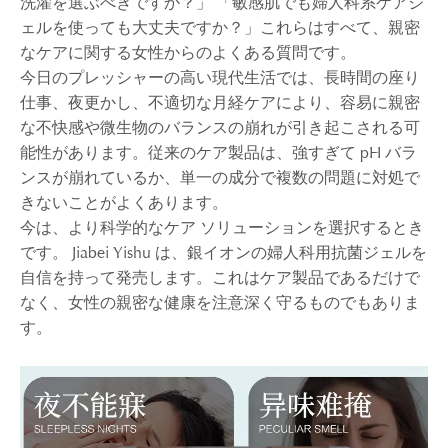
洗濯を選ぶべきですか？」 「敏感肌でも婦人科系ケアジ
ェルを使っても大丈夫ですか？」これらはすべて、親密
なケアに関する女性からのよくある質問です。
今日のプレッシャーの高い現代生活では、長時間の座り
仕事、夜更かし、不適切な月経ケアにより、容易に親密
な不快感や微生物のバランスの崩れが引き起こされる可
能性があります。従来のケア製品は、強すぎて pH バラ
ンスが崩れているか、単一の成分で複数の問題に対処で
きないことがよくあります。
今は、より科学的なケア ソリューションを選択するとき
です。 Jiabei Yishu は、銀イオンの婦人科用抗菌ジェルを
自信を持って発売します。これはケア製品であるだけで
なく、女性の親密な健康を注意深く守るものでもありま
す。