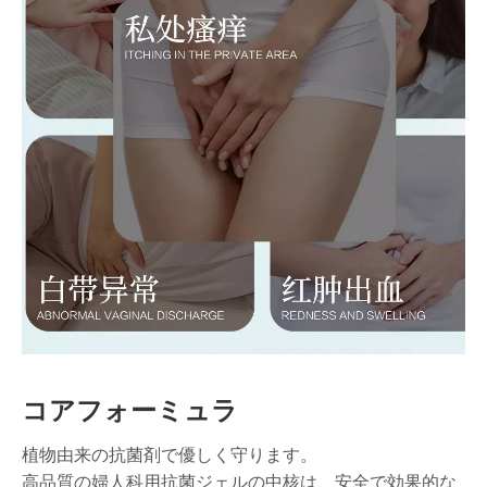
コアフォーミュラ
植物由来の抗菌剤で優しく守ります。
高品質の婦人科用抗菌ジェルの中核は、安全で効果的な