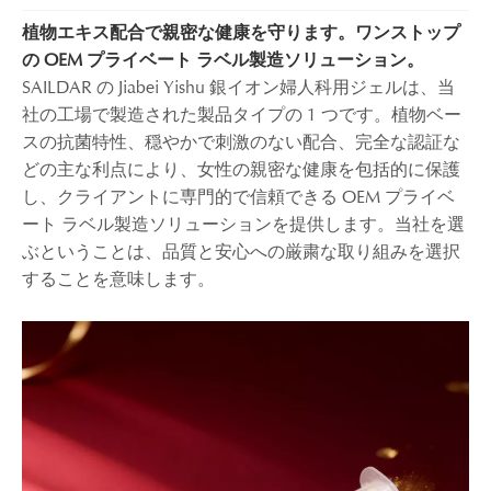
植物エキス配合で親密な健康を守ります。ワンストップ
の OEM プライベート ラベル製造ソリューション。
SAILDAR の Jiabei Yishu 銀イオン婦人科用ジェルは、当
社の工場で製造された製品タイプの 1 つです。植物ベー
スの抗菌特性、穏やかで刺激のない配合、完全な認証な
どの主な利点により、女性の親密な健康を包括的に保護
し、クライアントに専門的で信頼できる OEM プライベ
ート ラベル製造ソリューションを提供します。当社を選
ぶということは、品質と安心への厳粛な取り組みを選択
することを意味します。