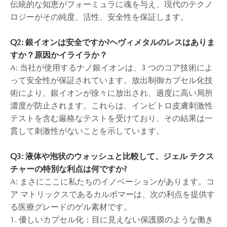
伝統的な知恵がフォーミュラに魂を与え、現代のテクノ
ロジーがその純度、活性、安全性を保証します。
Q2: 銀イオンは安全ですか?ヘヴィメタルのレスはありま
すか？
原因かイライラか？
A: 当社が使用するナノ銀イオンは、3 つのコア技術によ
って安全性が保証されています。放出制御カプセル化技
術により、銀イオンが徐々に放出され、過度に高い局所
濃度が防止されます。これらは、インビトロ皮膚刺激性
テストを含む厳格なテストを受けており、その結果は一
貫して刺激性がないことを示しています。
Q3: 液体や泡状のウォッシュと比較して、ジェル テクス
チャーの特別な利点は何ですか?
A: まさにここに私たちのイノベーションがあります。コ
ア マトリックスであるカルボマーは、次の利点を提供す
る医療グレードのゲル素材です。
1. 優しいカプセル化：目に見えない保護膜のような働き