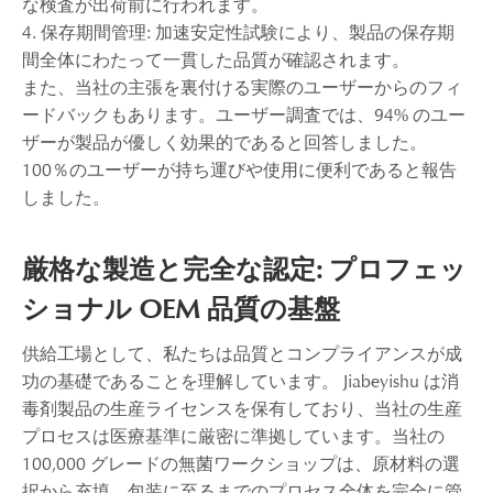
な検査が出荷前に行われます。
4. 保存期間管理: 加速安定性試験により、製品の保存期
間全体にわたって一貫した品質が確認されます。
また、当社の主張を裏付ける実際のユーザーからのフィ
ードバックもあります。ユーザー調査では、94% のユー
ザーが製品が優しく効果的であると回答しました。
100％のユーザーが持ち運びや使用に便利であると報告
しました。
厳格な製造と完全な認定: プロフェッ
ショナル OEM 品質の基盤
供給工場として、私たちは品質とコンプライアンスが成
功の基礎であることを理解しています。 Jiabeyishu は消
毒剤製品の生産ライセンスを保有しており、当社の生産
プロセスは医療基準に厳密に準拠しています。当社の
100,000 グレードの無菌ワークショップは、原材料の選
択から充填、包装に至るまでのプロセス全体を完全に管