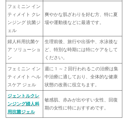
フェミニン イン
ティメイト クレ
爽やかな肌ざわりを好む方、特に夏
ンジング 抗菌ジ
場や運動後などに最適です。
ェル
婦人科用抗菌ケ
生理前後、旅行や出張中、水泳後な
ア ソリューショ
ど、特別な時期には特にケアをして
ン
ください。
フェミニン イン
週に 1 ～ 2 回行われるこの治療は集
ティメイト ヘル
中治療に適しており、全体的な健康
スケア ジェル
状態の改善に役立ちます。
ジェントルクレ
敏感肌、赤みが出やすい女性、回復
ンジング婦人科
期の女性に特におすすめです。
用抗菌ジェル