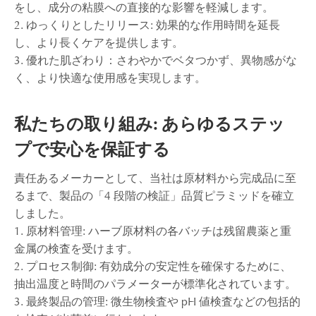
をし、成分の粘膜への直接的な影響を軽減します。
2. ゆっくりとしたリリース: 効果的な作用時間を延長
し、より長くケアを提供します。
3. 優れた肌ざわり：さわやかでベタつかず、異物感がな
く、より快適な使用感を実現します。
私たちの取り組み: あらゆるステッ
プで安心を保証する
責任あるメーカーとして、当社は原材料から完成品に至
るまで、製品の「4 段階の検証」品質ピラミッドを確立
しました。
1. 原材料管理: ハーブ原材料の各バッチは残留農薬と重
金属の検査を受けます。
2. プロセス制御: 有効成分の安定性を確保するために、
抽出温度と時間のパラメーターが標準化されています。
3. 最終製品の管理: 微生物検査や pH 値検査などの包括的