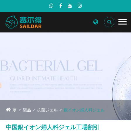
家
製品
抗菌ジェル
銀イオン婦人科ジェル
中国銀イオン婦人科ジェル工場割引