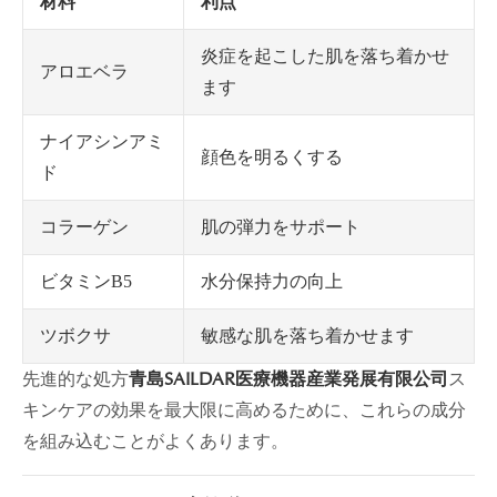
材料
利点
炎症を起こした肌を落ち着かせ
アロエベラ
ます
ナイアシンアミ
顔色を明るくする
ド
肌の弾力をサポート
コラーゲン
水分保持力の向上
ビタミンB5
敏感な肌を落ち着かせます
ツボクサ
先進的な処方
青島SAILDAR医療機器産業発展有限公司
ス
キンケアの効果を最大限に高めるために、これらの成分
を組み込むことがよくあります。