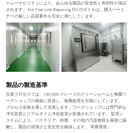
トレーサビリティにより、あらゆる製品の安全性と有効性が保証
されます。 Eye Fine Line Repairing Oil のボトルは、購入パート
ナーの厳しい品質要件を完全に満たしています。
製品の製造基準
生産プロセスでは、100,000 グレードのクリーンルームと無菌ワ
ークショップの構築に投資し、無菌処理を可能にしています。
プロセス全体を通して充填します。ワークショップには専門的な
浄化装置とリアルタイム浄化装置が装備されています。 監視シ
ステムにより、バクテリア、粉塵、その他の汚染物質を厳密に隔
離し、製品の清潔さと安定性を確保します。 本番環境。