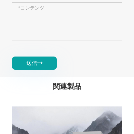
送信

関連製品