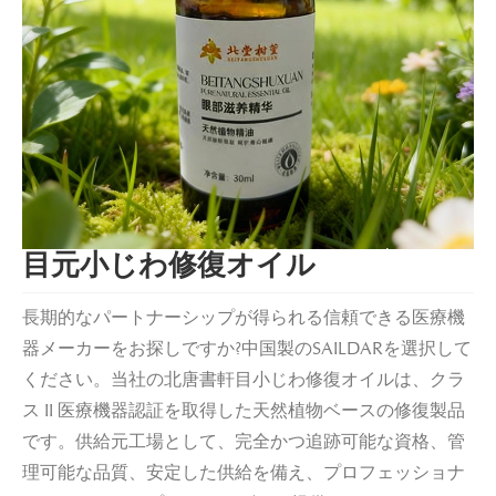
目元小じわ修復オイル
長期的なパートナーシップが得られる信頼できる医療機
器メーカーをお探しですか?中国製のSAILDARを選択して
ください。当社の北唐書軒目小じわ修復オイルは、クラ
ス II 医療機器認証を取得した天然植物ベースの修復製品
です。供給元工場として、完全かつ追跡可能な資格、管
理可能な品質、安定した供給を備え、プロフェッショナ