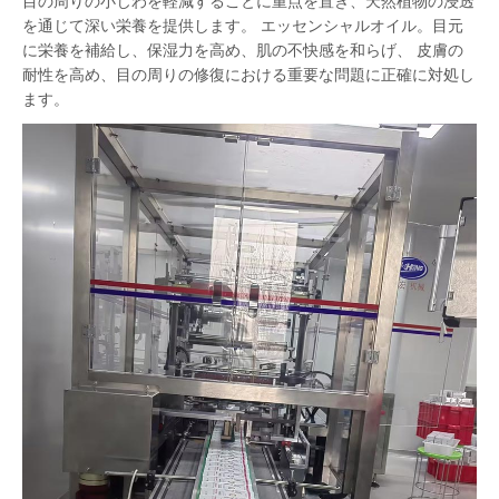
目の周りの小じわを軽減することに重点を置き、天然植物の浸透
を通じて深い栄養を提供します。 エッセンシャルオイル。目元
に栄養を補給し、保湿力を高め、肌の不快感を和らげ、 皮膚の
耐性を高め、目の周りの修復における重要な問題に正確に対処し
ます。