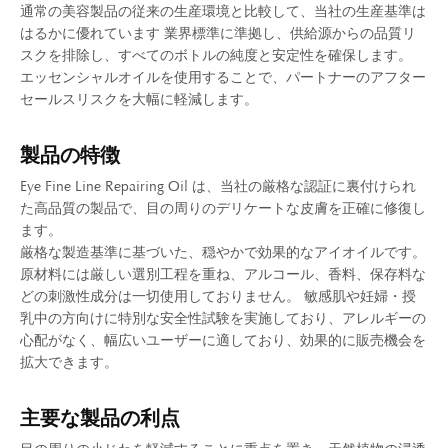
通常の美容製品の従来の生産環境と比較して、当社の生産基準は
はるかに優れています 業界標準に準拠し、供給源からの品質リ
スクを排除し、すべてのボトルの純度と安定性を確保します。
エッセンシャルオイルを使用することで、パートナーのアフター
セールスリスクを大幅に軽減します。
製品の特徴
Eye Fine Line Repairing Oil は、当社の厳格な認証に裏付けられ
た高品質の製品で、目の周りのデリケートな皮膚を正確に修復し
ます。
厳格な製造基準に基づいた、穏やかで効果的なアイオイルです。
原材料には厳しい選別工程を重ね、アルコール、香料、保存料な
どの刺激性成分は一切使用しておりません。 敏感肌や妊婦・授
乳中の方向けに特別な安全性試験を実施しており、アレルギーの
心配がなく、幅広いユーザーに適しており、効果的に販売機会を
拡大できます。
主要な製品の利点