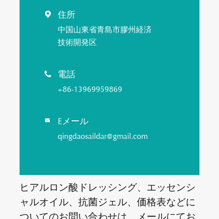
住所

中国山東省青島市膠州経済
技術開発区
電話

+86-13969959869
Eメール

qingdaosaildar@gmail.com
ヒアルロン酸ドレッシング、エッセンシ
ャルオイル、抗菌ジェル、価格表などに
ついてのお問い合わせは、メールにてお