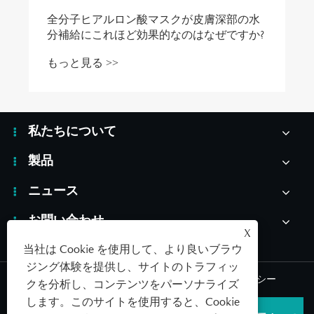
全分子ヒアルロン酸マスクが皮膚深部の水
分補給にこれほど効果的なのはなぜですか?
もっと見る >>
私たちについて
製品
ニュース
お問い合わせ
X
当社は Cookie を使用して、より良いブラウ
ジング体験を提供し、サイトのトラフィッ
Links
|
Sitemap
|
RSS
|
XML
|
プライバシーポリシー
クを分析し、コンテンツをパーソナライズ
します。このサイトを使用すると、Cookie